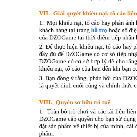
VII.
Giải quyết khiếu nại, tố cáo liê
1.
Mọi khiếu nại, tố cáo hay phản ánh 
khách hàng tại trang
hỗ trợ
hoặc số điệ
của
DZOG
ame tại thời điểm tiếp nhận 
2.
Để thực hiện khiếu nại, tố cáo hay p
đầy đủ để
DZOG
ame có cơ sở tiếp nhậ
DZOG
ame có cơ sở hợp lý để cho rằng
khiếu nại, tố cáo của bạn đến khi bạn c
3.
Bạn đồng ý rằng, phản hồi của
DZO
là quyết định cuối cùng và chính thức 
VIII.
Quyền sở hữu trí tuệ
1.
Toàn bộ trò chơi và các tài liệu liên
DZOG
ame cấp quyền cho bạn sử dụng d
đặt sản phẩm về thiết bị của mình, cài
phẩm.