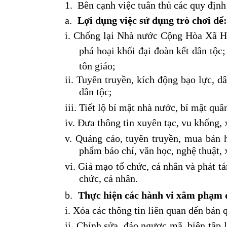
1.
Bên cạnh việc tuân thủ các quy định 
a.
Lợi dụng việc sử dụng trò chơi để:
i.
Chống lại Nhà nước Cộng Hòa Xã Hội
phá hoại khối đại đoàn kết dân tộc;
tôn giáo;
ii.
Tuyên truyền, kích động bạo lực, dâ
dân tộc;
iii.
Tiết lộ bí mật nhà nước, bí mật quâ
iv.
Đưa thông tin xuyên tạc, vu khống,
v.
Quảng cáo, tuyên truyền, mua bán hà
phẩm báo chí, văn học, nghệ thuật,
vi.
Giả mạo tổ chức, cá nhân và phát tá
chức, cá nhân.
b.
Thực hiện các hành vi xâm phạm q
i.
Xóa các thông tin liên quan đến bản 
ii.
Chỉnh sửa, đảo ngược mã, biên tập 