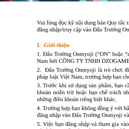
Vui lòng đọc kỹ nội dung bản
Q
uy tắc 
đăng nhập/truy cập vào
Đấu Trường O
I.
Giới thiệu
1.
Đấu Trường Onmyoji
(“
ON
” hoặc “
Nam bởi CÔNG TY TNHH
DZOG
AME 
2.
Đấu Trường Onmyoji
là trò chơi đ
pháp luật Việt Nam, trường hợp bạn ch
3.
Trước khi sử dụng sản phẩm, bạn cầ
khoản miễn trừ hoặc hạn chế trách 
những điều khoản riêng biệt khác.
4.
Trường hợp bạn không đồng ý với bất
đăng nhập vào
Đấu Trường Onmyoji
và
5.
Việc bạn đăng nhập và tham gia và