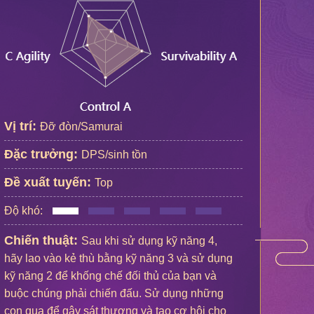
Vị trí:
Đỡ đòn/Samurai
Đặc trưởng:
DPS/sinh tồn
Đề xuất tuyến:
Top
Độ khó:
Chiến thuật:
Sau khi sử dụng kỹ năng 4,
hãy lao vào kẻ thù bằng kỹ năng 3 và sử dụng
kỹ năng 2 để khống chế đối thủ của bạn và
buộc chúng phải chiến đấu. Sử dụng những
con quạ để gây sát thương và tạo cơ hội cho