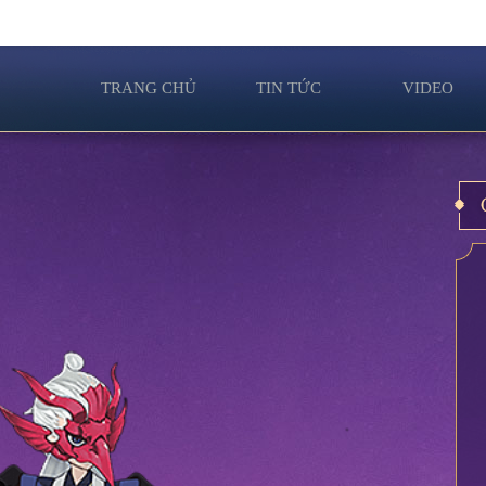
TRANG CHỦ
TIN TỨC
VIDEO