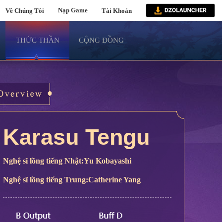
Về Chúng Tôi
Nạp Game
Tài Khoản
THỨC THẦN
CỘNG ĐỒNG
Karasu Tengu
Nghệ sĩ lồng tiếng Nhật:Yu Kobayashi
Nghệ sĩ lồng tiếng Trung:Catherine Yang