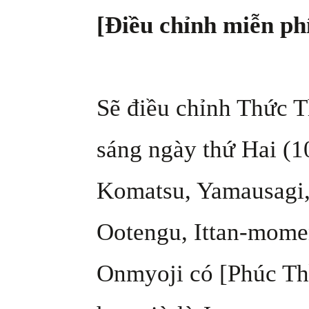
[Điều chỉnh miễn ph
Sẽ điều chỉnh Thức T
sáng ngày thứ Hai (1
Komatsu, Yamausagi,
Ootengu, Ittan-mome
Onmyoji có [Phúc Th