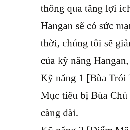
thông qua tăng lợi í
Hangan sẽ có sức mạn
thời, chúng tôi sẽ gi
của kỹ năng Hangan, 
Kỹ năng 1 [Bùa Trói 
Mục tiêu bị Bùa Chú 
càng dài.