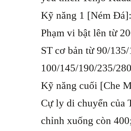
Kỹ năng 1 [Ném Đá]
Phạm vi bật lên từ 2
ST cơ bản từ 90/135/
100/145/190/235/280
Kỹ năng cuối [Che M
Cự ly di chuyển của 
chỉnh xuống còn 400