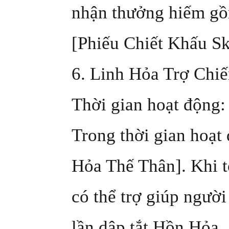
nhận thưởng hiếm gồ
[Phiếu Chiết Khấu Ski
6. Linh Hỏa Trợ Chi
Thời gian hoạt động:
Trong thời gian hoạt
Hỏa Thế Thân]. Khi t
có thể trợ giúp ngườ
lần dập tắt Hồn Hỏa.