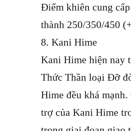
Điểm khiên cung cấp 
thành 250/350/450 (
8. Kani Hime
Kani Hime hiện nay t
Thức Thần loại Đỡ đò
Hime đều khá mạnh. 
trợ của Kani Hime tr
trong giai đoạn giao 