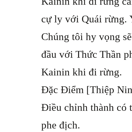
Kainin khi đi rừng c
cự ly với Quái rừng.
Chúng tôi hy vọng sẽ 
đầu với Thức Thần ph
Kainin khi đi rừng.
Đặc Điểm [Thiệp Nin
Điều chỉnh thành có 
phe địch.