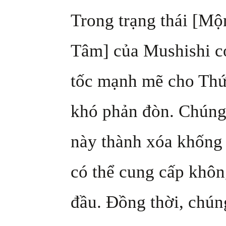
Trong trạng thái [M
Tâm] của Mushishi có
tốc mạnh mẽ cho Thứ
khó phản đòn. Chúng 
này thành xóa khống 
có thể cung cấp khôn
đầu. Đồng thời, chún