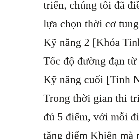
triển, chúng tôi đã đ
lựa chọn thời cơ tung
Kỹ năng 2 [Khóa Tin
Tốc độ đường đạn từ 
Kỹ năng cuối [Tinh N
Trong thời gian thi 
đủ 5 điểm, với mỗi đ
tăng điểm Khiên mà n