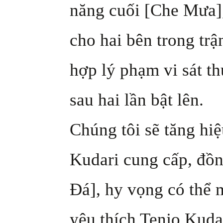
năng cuối [Che Mưa]
cho hai bên trong trậ
hợp lý phạm vi sát t
sau hai lần bật lên.
Chúng tôi sẽ tăng hi
Kudari cung cấp, đồn
Đá], hy vọng có thể 
yêu thích Tenjo Kuda