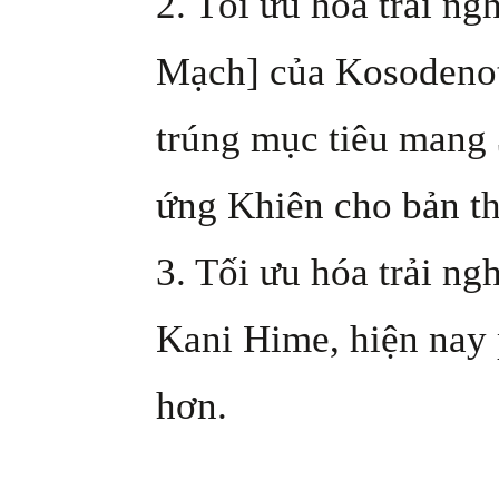
2. Tối ưu hóa trải n
Mạch] của Kosodeno
trúng mục tiêu mang 
ứng Khiên cho bản th
3. Tối ưu hóa trải ng
Kani Hime, hiện nay 
hơn.