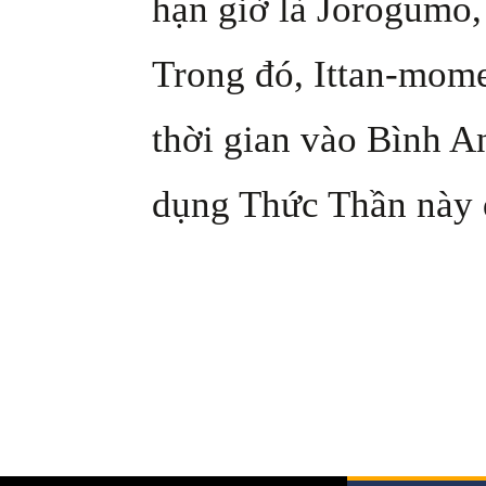
hạn giờ là Jorogumo,
Trong đó, Ittan-mom
thời gian vào Bình A
dụng Thức Thần này 