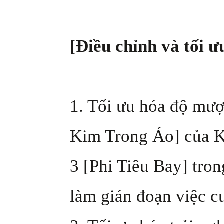
[Điều chỉnh và tối ư
1. Tối ưu hóa độ mư
Kim Trong Áo] của K
3 [Phi Tiêu Bay] tro
làm gián đoạn việc 