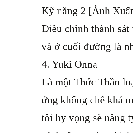
Kỹ năng 2 [Ảnh Xuất
Điều chỉnh thành sát
và ở cuối đường là n
4. Yuki Onna
Là một Thức Thần loạ
ứng khống chế khá m
tôi hy vọng sẽ nâng 