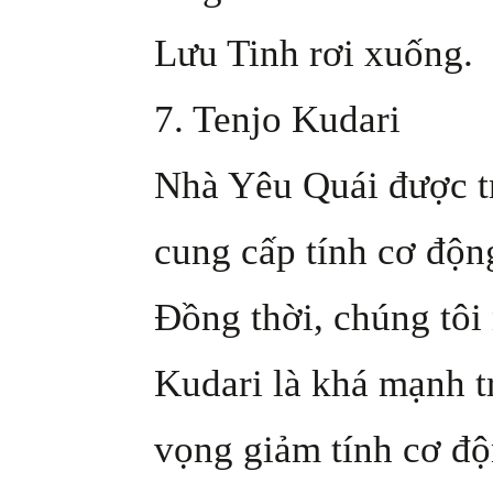
Lưu Tinh rơi xuống.
7. Tenjo Kudari
Nhà Yêu Quái được tr
cung cấp tính cơ độn
Đồng thời, chúng tôi
Kudari là khá mạnh t
vọng giảm tính cơ độ