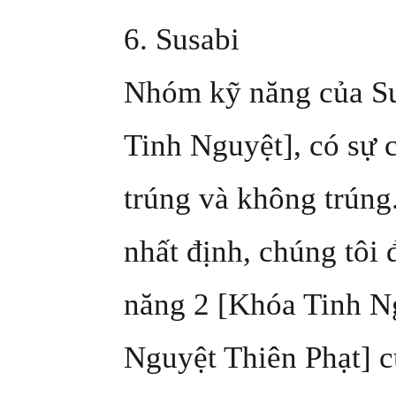
6. Susabi
Nhóm kỹ năng của Su
Tinh Nguyệt], có sự c
trúng và không trúng
nhất định, chúng tôi 
năng 2 [Khóa Tinh Ng
Nguyệt Thiên Phạt] c