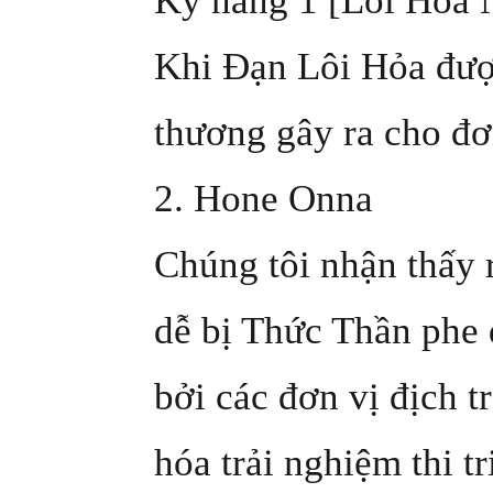
Kỹ năng 1 [Lôi Hỏa 
Khi Đạn Lôi Hỏa được
thương gây ra cho đ
2. Hone Onna
Chúng tôi nhận thấy 
dễ bị Thức Thần phe đ
bởi các đơn vị địch t
hóa trải nghiệm thi 