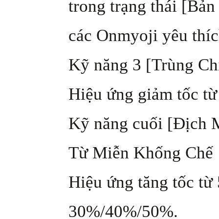
trong trạng thái [Bản
các Onmyoji yêu thíc
Kỹ năng 3 [Trùng Chi
Hiệu ứng giảm tốc từ
Kỹ năng cuối [Địch
Từ Miễn Khống Chế 1
Hiệu ứng tăng tốc t
30%/40%/50%.