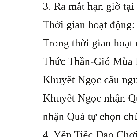
3. Ra mắt hạn giờ tại
Thời gian hoạt động: 
Trong thời gian hoạt
Thức Thần-Gió Mùa H
Khuyết Ngọc cầu ngu
Khuyết Ngọc nhận Qu
nhận Quà tự chọn chủ 
4. Yến Tiệc Dạo Chơ