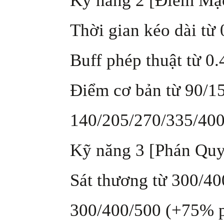
Kỹ năng 2 [Điểm Mặ
Thời gian kéo dài từ 
Buff phép thuật từ 0.
Điểm cơ bản từ 90/15
140/205/270/335/400
Kỹ năng 3 [Phán Quy
Sát thương từ 300/40
300/400/500 (+75% p