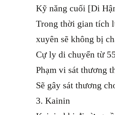
Kỹ năng cuối [Di Hậ
Trong thời gian tích
xuyên sẽ không bị ch
Cự ly di chuyển từ 5
Phạm vi sát thương t
Sẽ gây sát thương ch
3. Kainin