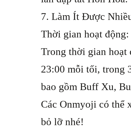
7. Làm Ít Được Nhiề
Thời gian hoạt động:
Trong thời gian hoạt
23:00 mỗi tối, trong 
bao gồm Buff Xu, Bu
Các Onmyoji có thể x
bỏ lỡ nhé!