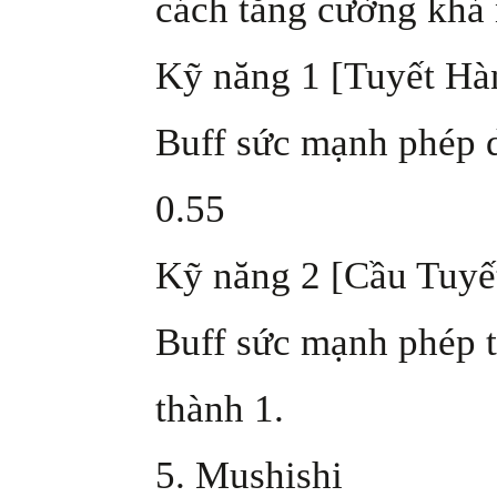
cách tăng cường khả 
Kỹ năng 1 [Tuyết Hà
Buff sức mạnh phép d
0.55
Kỹ năng 2 [Cầu Tuyế
Buff sức mạnh phép t
thành 1.
5. Mushishi