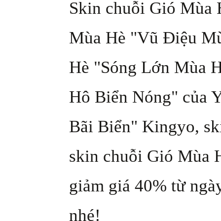
Skin chuỗi Gió Mùa 
Mùa Hè "Vũ Điệu Mùa
Hè "Sóng Lớn Mùa Hè
Hô Biển Nóng" của Y
Bãi Biển" Kingyo, s
skin chuỗi Gió Mùa 
giảm giá 40% từ ngày
nhé!