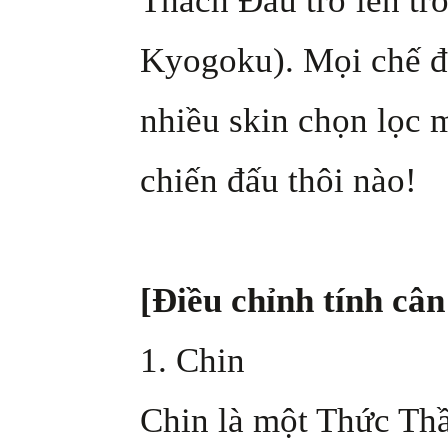
Thách Đấu trở lên tr
Kyogoku). Mọi chế độ
nhiều skin chọn lọc 
chiến đấu thôi nào!
[Điều chỉnh tính cân
1. Chin
Chin là một Thức Thầ