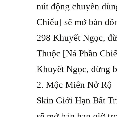
nút động chuyên dùn
Chiếu] sẽ mở bán đồn
298 Khuyết Ngọc, đừ
Thuộc [Ná Phần Chiếu
Khuyết Ngọc, đừng b
2. Mộc Miên Nở Rộ
Skin Giới Hạn Bất 
sẽ mở bán hạn giờ tr