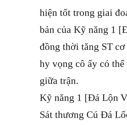
hiện tốt trong giai đ
bản của Kỹ năng 1 [
đồng thời tăng ST c
hy vọng cô ấy có thể 
giữa trận.
Kỹ năng 1 [Đá Lộn 
Sát thương Cú Đá Lố