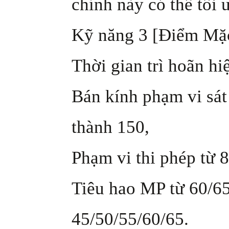
chỉnh này có thể tối
Kỹ năng 3 [Điểm Mặ
Thời gian trì hoãn hi
Bán kính phạm vi sát
thành 150,
Phạm vi thi phép từ 8
Tiêu hao MP từ 60/65
45/50/55/60/65.