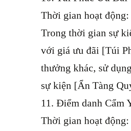
Thời gian hoạt động: 
Trong thời gian sự k
với giá ưu đãi [Túi 
thưởng khác, sử dụng
sự kiện [Ẩn Tàng Qu
11. Điểm danh Cẩm 
Thời gian hoạt động: 