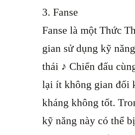
3. Fanse
Fanse là một Thức Th
gian sử dụng kỹ năng
thái ♪ Chiến đấu cù
lại ít không gian đối
kháng không tốt. Tron
kỹ năng này có thể bị