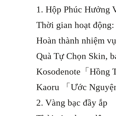
1. Hộp Phúc Hưởng 
Thời gian hoạt động: 
Hoàn thành nhiệm vụ
Quà Tự Chọn Skin, 
Kosodenote「Hồng T
Kaoru 「Ước Nguyện
2. Vàng bạc đầy ắp