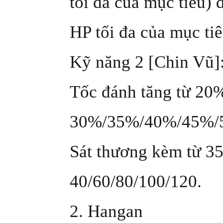
tối đa của mục tiêu
HP tối đa của mục tiê
Kỹ năng 2 [Chin Vũ]
Tốc đánh tăng từ 20
30%/35%/40%/45%/
Sát thương kèm từ 35
40/60/80/100/120.
2. Hangan