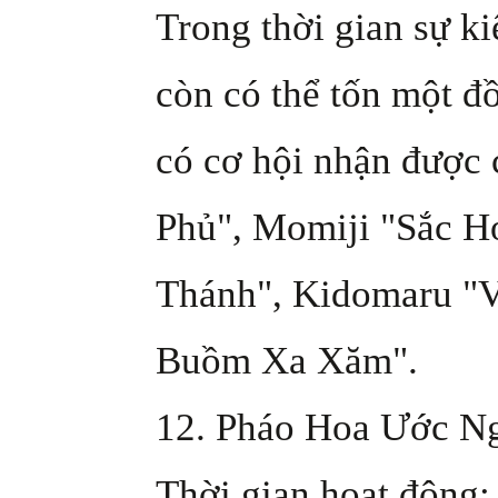
Trong thời gian sự k
còn có thể tốn một đ
có cơ hội nhận được
Phủ", Momiji "Sắc H
Thánh", Kidomaru "V
Buồm Xa Xăm".
12. Pháo Hoa Ước N
Thời gian hoạt động: 