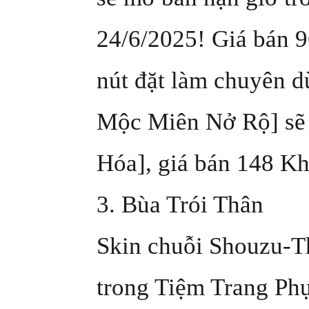
24/6/2025! Giá bán 9
nút đặt làm chuyên d
Mộc Miên Nở Rộ] sẽ 
Hóa], giá bán 148 Kh
3. Bùa Trói Thân
Skin chuỗi Shouzu-T
trong Tiệm Trang Ph