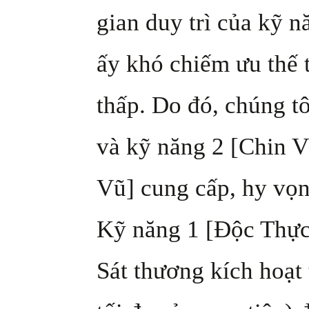
gian duy trì của kỹ 
ấy khó chiếm ưu thế 
thấp. Do đó, chúng t
và kỹ năng 2 [Chin V
Vũ] cung cấp, hy vọn
Kỹ năng 1 [Độc Thực
Sát thương kích hoạ