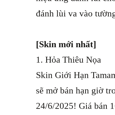
đánh lùi va vào tườn
[Skin mới nhất]
1. Hỏa Thiêu Nọa
Skin Giới Hạn Tama
sẽ mở bán hạn giờ tr
24/6/2025! Giá bán 1