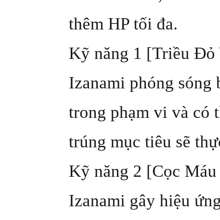
thêm HP tối đa.
Kỹ năng 1 [Triều Đỏ
Izanami phóng sóng b
trong phạm vi và có t
trúng mục tiêu sẽ th
Kỹ năng 2 [Cọc Máu 
Izanami gây hiệu ứng