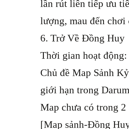
lần rút liên tiếp ưu t
lượng, mau đến chơi
6. Trở Về Đồng Huy
Thời gian hoạt động: 
Chủ đề Map Sảnh Kỷ 
giới hạn trong Daru
Map chưa có trong 2
[Map sảnh-Đồng Huy 