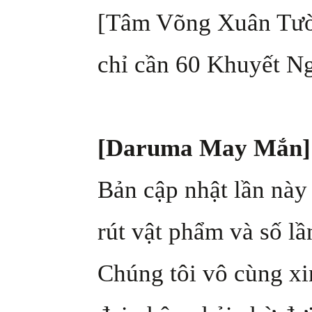
[Tâm Võng Xuân Tường
chỉ cần 60 Khuyết Ng
[Daruma May Mắn]
Bản cập nhật lần này s
rút vật phẩm và số lầ
Chúng tôi vô cùng xin