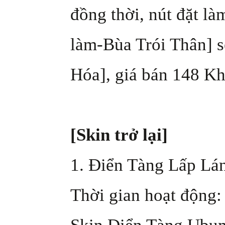
đồng thời, nút đặt l
làm-Bùa Trói Thân] s
Hóa], giá bán 148 Kh
[Skin trở lại]
1. Điển Tàng Lấp Lánh
Thời gian hoạt động: 