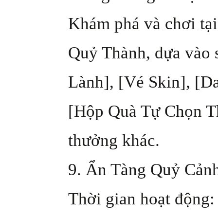
Khám phá và chơi tạ
Quỷ Thành, dựa vào 
Lành], [Vé Skin], [D
[Hộp Quà Tự Chọn Th
thưởng khác.
9. Ẩn Tàng Quỷ Cản
Thời gian hoạt động: 