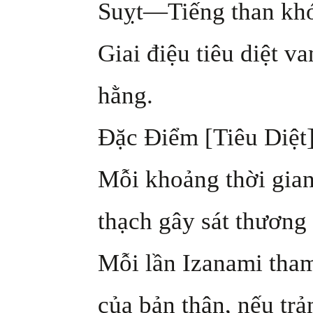
Suỵt—Tiếng than khóc
Giai điệu tiêu diệt 
hằng.
Đặc Điểm [Tiêu Diệt]
Mỗi khoảng thời gian
thạch gây sát thương p
Mỗi lần Izanami tham
của bản thân, nếu tr