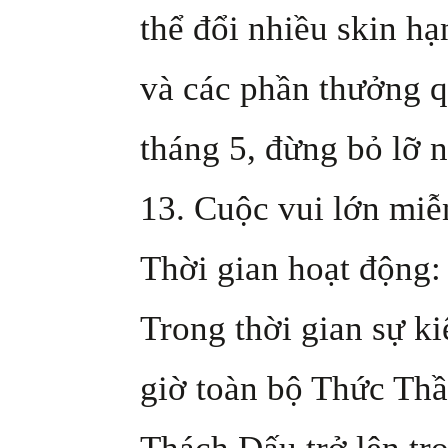
thể đổi nhiều skin h
và các phần thưởng q
tháng 5, đừng bỏ lỡ 
13. Cuộc vui lớn miễ
Thời gian hoạt động: 
Trong thời gian sự k
giờ toàn bộ Thức Thầ