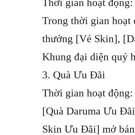
Thời gian hoạt động: 
Trong thời gian hoạt
thưởng [Vé Skin], [D
Khung đại diện quý h
3. Quà Ưu Đãi
Thời gian hoạt động: 
[Quà Daruma Ưu Đãi]
Skin Ưu Đãi] mở bán