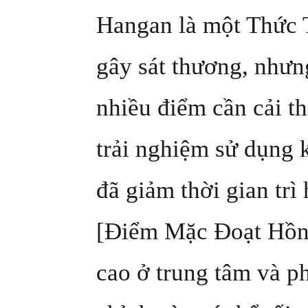
Hangan là một Thức T
gây sát thương, như
nhiều điểm cần cải th
trải nghiệm sử dụng k
đã giảm thời gian trì
[Điểm Mặc Đoạt Hồn],
cao ở trung tâm và p