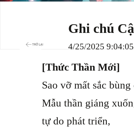
Ghi chú Cậ
4/25/2025 9:04:0
[Thức Thần Mới]
Sao vỡ mất sắc bùng 
Mẫu thần giáng xuống
tự do phát triển,