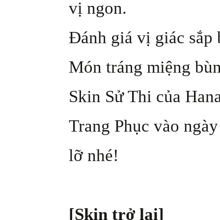
vị ngon.
Đánh giá vị giác sắp 
Món tráng miệng bùng
Skin Sử Thi của Han
Trang Phục vào ngày
lỡ nhé!
[Skin trở lại]