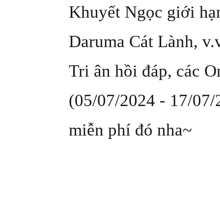
Khuyết Ngọc giới hạn
Daruma Cát Lành, v.
Tri ân hồi đáp, các 
(05/07/2024 - 17/07/
miễn phí đó nha~