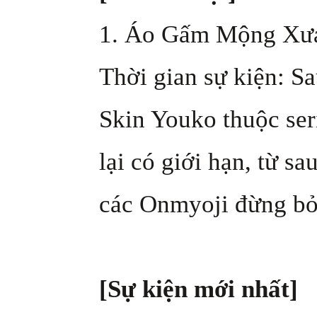
1. Áo Gấm Mộng Xưa 
Thời gian sự kiện: Sa
Skin Youko thuộc ser
lại có giới hạn, từ s
các Onmyoji đừng bỏ
[Sự kiện mới nhất]