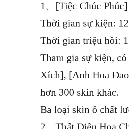
1、[Tiệc Chúc Phúc]
Thời gian sự kiện: 1
Thời gian triệu hồi: 
Tham gia sự kiện, có
Xích], [Anh Hoa Đao
hơn 300 skin khác.
Ba loại skin ô chất l
2、Thất Diệu Hoa C