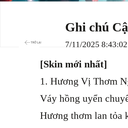
Ghi chú Cậ
7/11/2025 8:43:0
[Skin mới nhất]
1. Hương Vị Thơm N
Váy hồng uyển chuyể
Hương thơm lan tỏa k