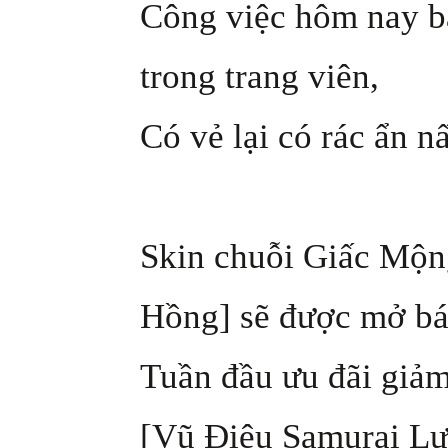
Công việc hôm nay bắ
trong trang viên,
Có vẻ lại có rác ẩn nấ
Skin chuỗi Giấc Mộn
Hồng] sẽ được mở bá
Tuần đầu ưu đãi giảm
[Vũ Điệu Samurai Lư