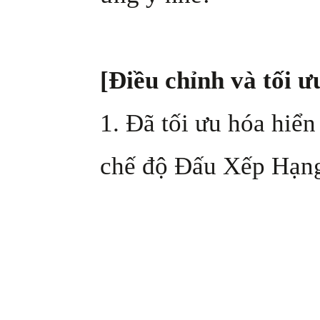
[Điều chỉnh và tối ư
1. Đã tối ưu hóa hiển
chế độ Đấu Xếp Hạng 