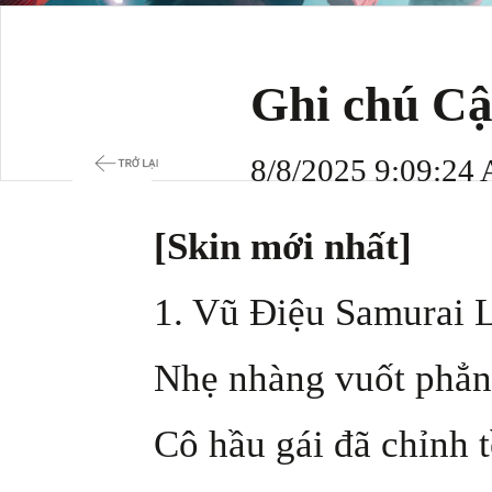
Ghi chú Cậ
8/8/2025 9:09:24
[Skin mới nhất]
1. Vũ Điệu Samurai 
Nhẹ nhàng vuốt phẳng 
Cô hầu gái đã chỉnh 