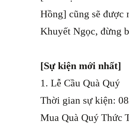
Hồng] cũng sẽ được m
Khuyết Ngọc, đừng b
[Sự kiện mới nhất]
1. Lễ Cầu Quà Quý
Thời gian sự kiện: 08
Mua Quà Quý Thức Th