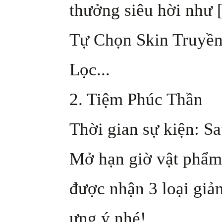
thưởng siêu hời như
Tự Chọn Skin Truyền
Lọc...
2. Tiệm Phúc Thần
Thời gian sự kiện: Sa
Mở hạn giờ vật phẩm
được nhận 3 loại gi
ưng ý nhé!