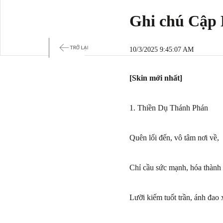
Ghi chú Cập 
10/3/2025 9:45:07 AM
[Skin mới nhất]
1. Thiền Dụ Thánh Phán
Quên lối đến, vô tâm nơi về,
Chỉ cầu sức mạnh, hóa thành 
Lưỡi kiếm tuốt trần, ánh đao 