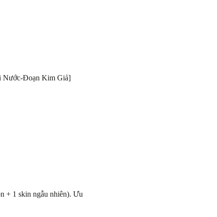
[Hơi Nước-Đoạn Kim Giả]
ọn + 1 skin ngẫu nhiên). Ưu