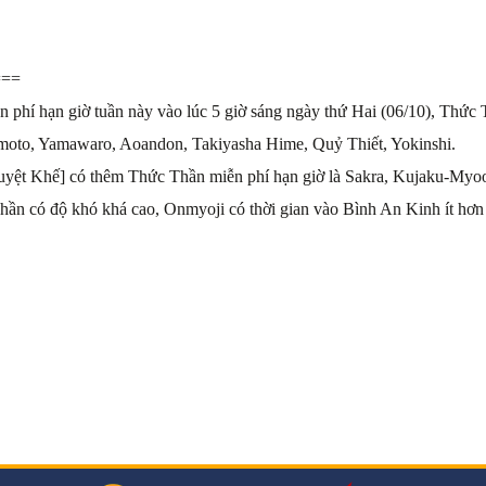
===
 phí hạn giờ tuần này vào lúc 5 giờ sáng ngày thứ Hai (06/10), Thức 
Imoto, Yamawaro, Aoandon, Takiyasha Hime, Quỷ Thiết, Yokinshi.
yệt Khế] có thêm Thức Thần miễn phí hạn giờ là Sakra, Kujaku-Myo
hần có độ khó khá cao, Onmyoji có thời gian vào Bình An Kinh ít hơn
.