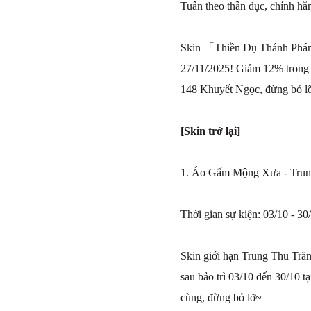
Tuân theo thần dục, chính hắn
Skin 「Thiền Dụ Thánh Phán」 
27/11/2025! Giảm 12% trong 
148 Khuyết Ngọc, đừng bỏ l
[Skin trở lại]
1. Áo Gấm Mộng Xưa - Trun
Thời gian sự kiện: 03/10 - 30
Skin giới hạn Trung Thu T
sau bảo trì 03/10 đến 30/10 
cùng, đừng bỏ lỡ~