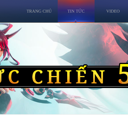
TRANG CHỦ
TIN TỨC
VIDEO