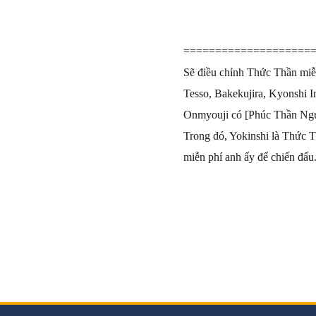
====================
Sẽ điều chỉnh Thức Thần miễn
Tesso, Bakekujira, Kyonshi 
Onmyouji có [Phúc Thần Ngu
Trong đó, Yokinshi là Thức T
miễn phí anh ấy để chiến đấu