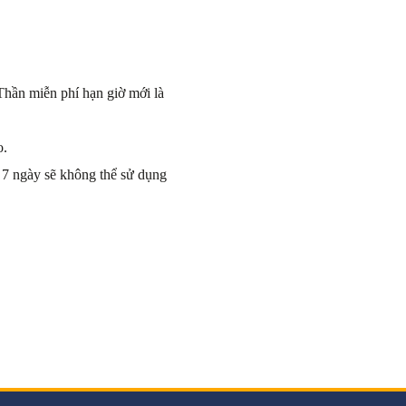
Thần miễn phí hạn giờ mới là
o.
 7 ngày sẽ không thể sử dụng