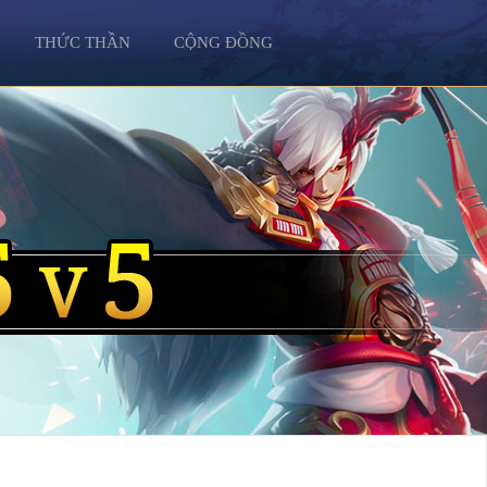
THỨC THẦN
CỘNG ĐỒNG