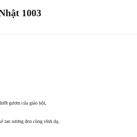
Nhật 1003
lưỡi gươm của giáo hội,
xé tan sương đen cùng vĩnh dạ,