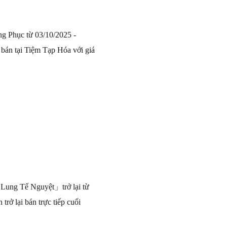
g Phục từ 03/10/2025 -
án tại Tiệm Tạp Hóa với giá
ung Tế Nguyệt」trở lại từ
rở lại bán trực tiếp cuối