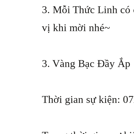
3. Mỗi Thức Linh có 
vị khi mời nhé~
3. Vàng Bạc Đầy Ắp
Thời gian sự kiện: 07