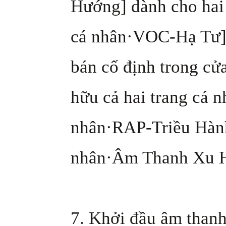
Hướng] dành cho hai 
cá nhân·VOC-Hạ Tư] 
bán cố định trong cử
hữu cả hai trang cá 
nhân·RAP-Triều Hành
nhân·Âm Thanh Xu H
7. Khởi đầu âm than