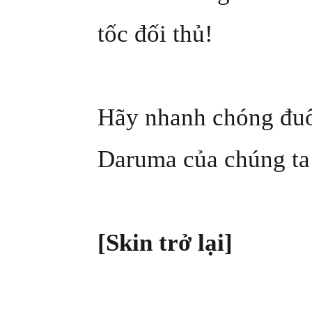
tốc đối thủ!
Hãy nhanh chóng đuổi
Daruma của chúng ta
[Skin trở lại]