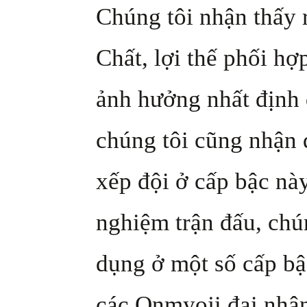
Chúng tôi nhận thấy
Chất, lợi thế phối hợ
ảnh hưởng nhất định 
chúng tôi cũng nhận 
xếp đội ở cấp bậc này
nghiệm trận đấu, chún
dụng ở một số cấp bậ
các Onmyoji đại nhâ