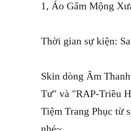
1, Áo Gấm Mộng Xư
Thời gian sự kiện: Sa
Skin dòng Âm Thanh
Tư" và "RAP-Triều Hà
Tiệm Trang Phục từ s
nhé~