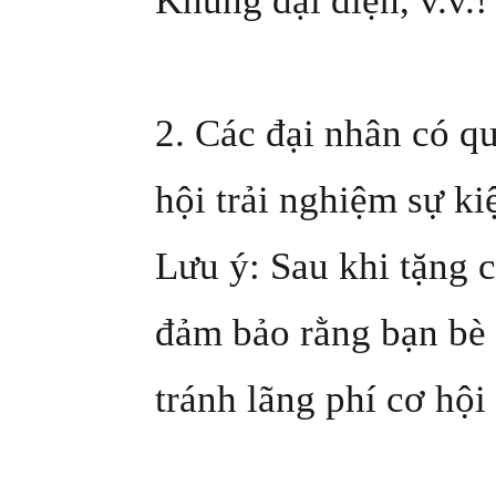
Khung đại diện, v.v.!
2. Các đại nhân có q
hội trải nghiệm sự ki
Lưu ý: Sau khi tặng c
đảm bảo rằng bạn bè 
tránh lãng phí cơ hộ