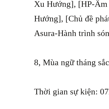
Xu Hướng], [HP-Âm 
Hướng], [Chủ đề phá
Asura-Hành trình són
8, Mùa ngữ tháng sắc
Thời gian sự kiện: 07