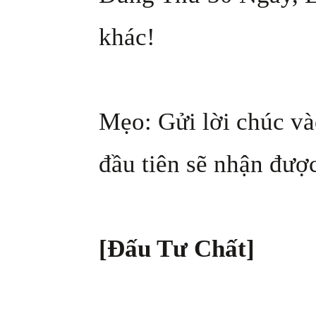
khác!
Mẹo: Gửi lời chúc và
đầu tiên sẽ nhận được
[Đấu Tư Chất]