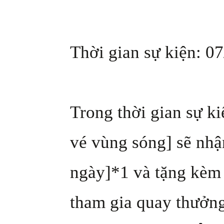
Thời gian sự kiện: 07
Trong thời gian sự k
vé vùng sóng] sẽ nh
ngày]*1 và tặng kèm
tham gia quay thưởn