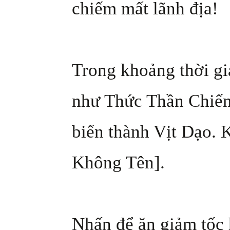
chiếm mất lãnh địa!
Trong khoảng thời gi
như Thức Thần Chiến
biến thành Vịt Dạo. 
Không Tên].
Nhấn để ăn giảm tốc 