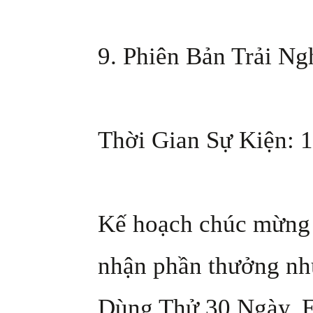
9. Phiên Bản Trải Ng
Thời Gian Sự Kiện: 1
Kế hoạch chúc mừng s
nhận phần thưởng nh
Dùng Thử 30 Ngày, E