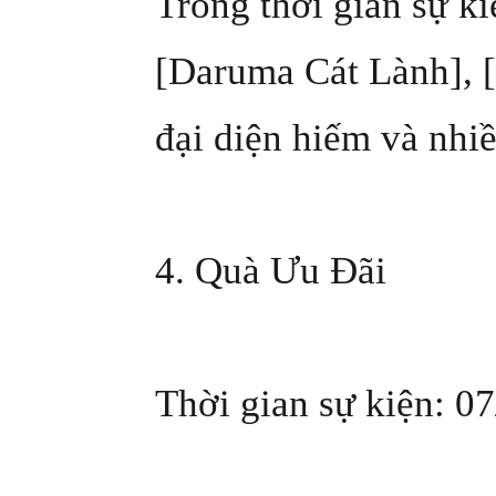
Trong thời gian sự k
[Daruma Cát Lành], 
đại diện hiếm và nhi
4. Quà Ưu Đãi
Thời gian sự kiện: 07