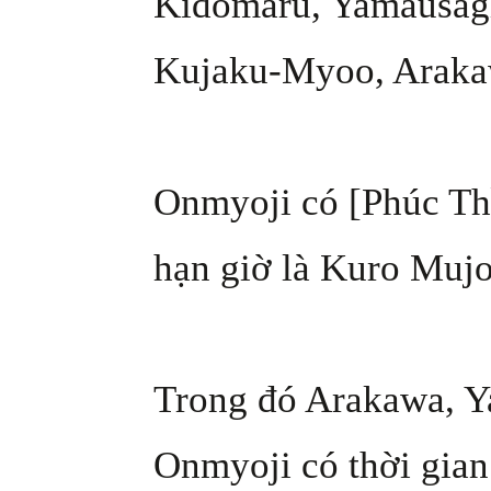
Kidomaru, Yamausag
Kujaku-Myoo, Araka
Onmyoji có [Phúc Th
hạn giờ là Kuro Muj
Trong đó Arakawa, Y
Onmyoji có thời gian