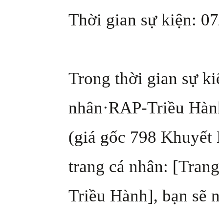
Thời gian sự kiện: 07
Trong thời gian sự k
nhân·RAP-Triều Hành
(giá gốc 798 Khuyết 
trang cá nhân: [Tra
Triều Hành], bạn sẽ