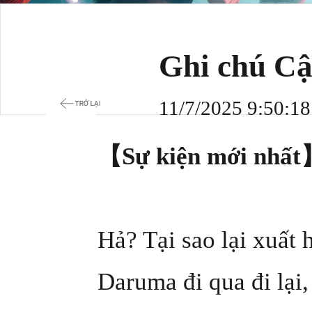
Ghi chú Cậ
11/7/2025 9:50:1
【Sự kiện mới nhấ
Hả? Tại sao lại xuất
Daruma đi qua đi lại,