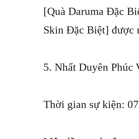
[Quà Daruma Đặc Biệt
Skin Đặc Biệt] được 
5. Nhất Duyên Phúc 
Thời gian sự kiện: 07