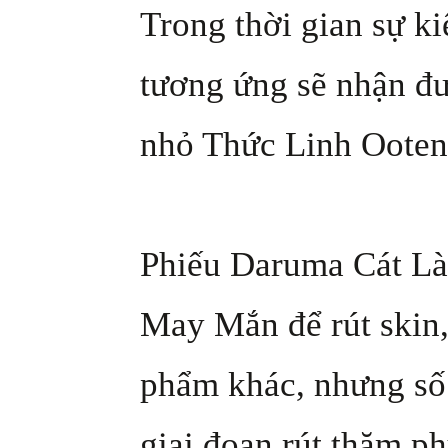
Trong thời gian sự k
tương ứng sẽ nhận đ
nhỏ Thức Linh Ooteng
Phiếu Daruma Cát Là
May Mắn để rút skin
phẩm khác, nhưng số 
giai đoạn rút thăm ph