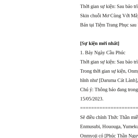
Thời gian sự kiện: Sau bảo tr
Skin chuỗi Mơ Cùng Với Mây 
Bán tại Tiệm Trang Phục sau b
[Sự kiện mới nhất]
1. Bảy Ngày Cầu Phúc
Thời gian sự kiện: Sau bảo tr
Trong thời gian sự kiện, Onm
hĩnh như [Daruma Cát Lành],
Chú ý: Thông báo đang trong 
15/05/2023.
====================
Sẽ điều chỉnh Thức Thần miễn
Enmusubi, Hououga, Yumekui
Onmyoji có [Phúc Thần Nguyệ