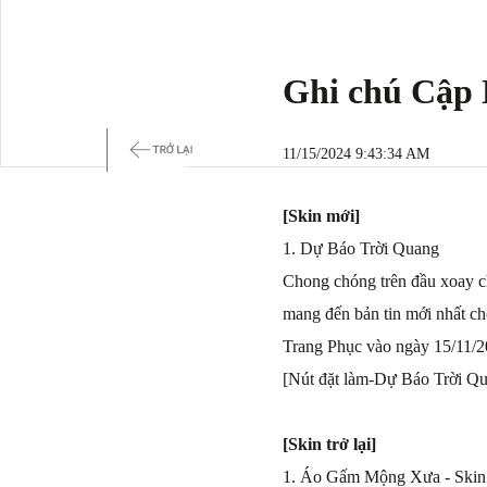
Ghi chú Cập 
11/15/2024 9:43:34 AM
[Skin mới]
1. Dự Báo Trời Quang
Chong chóng trên đầu xoay chậ
mang đến bản tin mới nhất ch
Trang Phục vào ngày 15/11/2
[Nút đặt làm-Dự Báo Trời Qu
[Skin trở lại]
1. Áo Gấm Mộng Xưa - Skin t