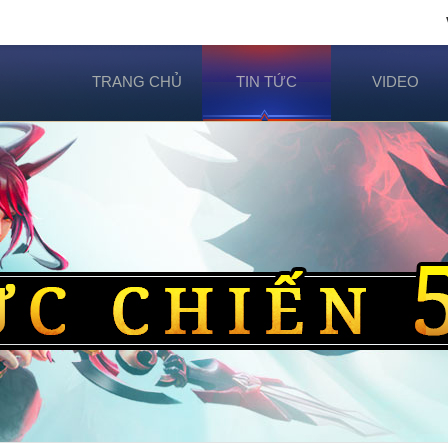
TRANG CHỦ
TIN TỨC
VIDEO