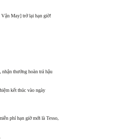
ận May] trở lại hạn giờ!
, nhận thưởng hoàn trả hậu
ghiệm kết thúc vào ngày
iễn phí hạn giờ mới là Tesso,
.