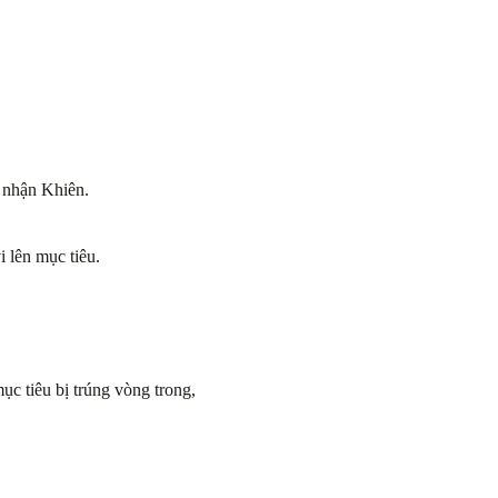
 nhận Khiên.
 lên mục tiêu.
ục tiêu bị trúng vòng trong,