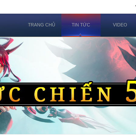
TRANG CHỦ
TIN TỨC
VIDEO