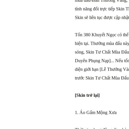
mùa đấu-Bản Thưởng Vàng, H
tính năng đổi trực tiếp Skin
Skin sẽ liên tục được cập nhật
Tốn 380 Khuyết Ngọc có thể
hiện tại. Thưởng mùa đấu nà
sóng, Skin Tư Chất Mùa Đấu
Duyên Phụng Nạp]... Nếu tố
diện giới hạn [Lễ Thưởng Và
trước Skin Tư Chất Mùa Đấ
[Skin trở lại]
1. Áo Gấm Mộng Xưa