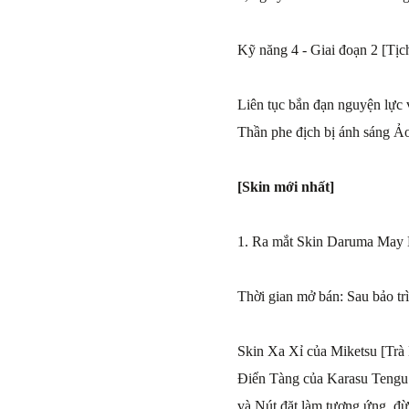
Kỹ năng 4 - Giai đoạn 2 [Tị
Liên tục bắn đạn nguyện lực 
Thần phe địch bị ánh sáng Ảo 
[Skin mới nhất]
1. Ra mắt Skin Daruma May
Thời gian mở bán: Sau bảo tr
Skin Xa Xỉ của Miketsu [Tr
Điển Tàng của Karasu Tengu
và Nút đặt làm tương ứng, đừ