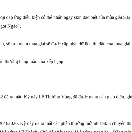
ji đáp ứng điều kiện có thể nhận ngay skin đặc biệt của mùa giải S32
gọt Ngào".
ầu, sổ lưu niệm mùa giải sẽ được cập nhật dữ liệu thi đấu của mùa giải
ần thưởng hàng tuần của xếp hạng.
đã ra mắt! Kỳ này Lễ Thưởng Vàng đã được nâng cấp giao diện, giúp 
 26/3/2026. Kỳ này đã ra mắt các phần thưởng mới như Skin chuyên t