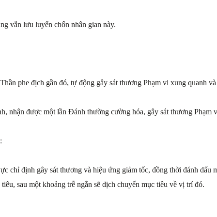
ng vẫn lưu luyến chốn nhân gian này.
 Thần phe địch gần đó, tự động gây sát thương Phạm vi xung quanh và
nh, nhận được một lần Đánh thường cường hóa, gây sát thương Phạm vi
:
ực chỉ định gây sát thương và hiệu ứng giảm tốc, đồng thời đánh dấu m
c tiêu, sau một khoảng trễ ngắn sẽ dịch chuyển mục tiêu về vị trí đó.