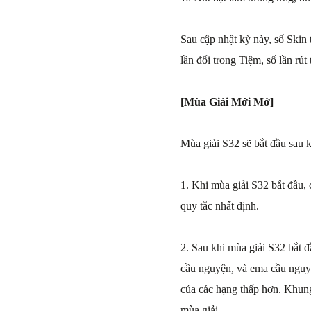
Sau cập nhật kỳ này, số Skin
lần đổi trong Tiệm, số lần rút
[Mùa Giải Mới Mở]
Mùa giải S32 sẽ bắt đầu sau 
1. Khi mùa giải S32 bắt đầu,
quy tắc nhất định.
2. Sau khi mùa giải S32 bắt 
cầu nguyện, và ema cầu nguy
của các hạng thấp hơn. Khun
mùa giải.