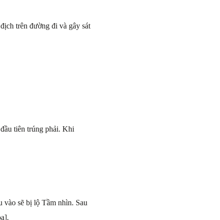
địch trên đường đi và gây sát
ầu tiên trúng phải. Khi
u vào sẽ bị lộ Tầm nhìn. Sau
a].