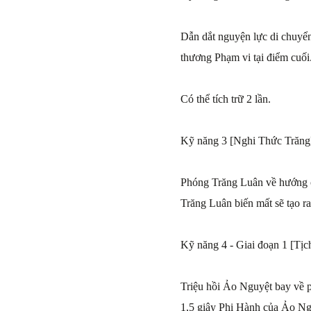
Dẫn dắt nguyện lực di chuyển 
thương Phạm vi tại điểm cuối
Có thể tích trữ 2 lần.
Kỹ năng 3 [Nghi Thức Trăng
Phóng Trăng Luân về hướng ch
Trăng Luân biến mất sẽ tạo ra
Kỹ năng 4 - Giai đoạn 1 [Tị
Triệu hồi Ảo Nguyệt bay về p
1,5 giây Phi Hành của Ảo Ngu