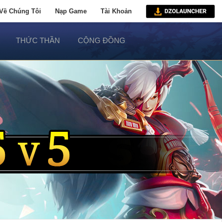
Về Chúng Tôi
Nạp Game
Tài Khoản
THỨC THẦN
CỘNG ĐỒNG