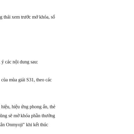
g thái xem trước mở khóa, số
ý các nội dung sau:
 của mùa giải S31, theo các
hiệu, hiệu ứng phong ấn, thẻ
 cũng sẽ mở khóa phần thưởng
ân Onmyoji" khi kết thúc