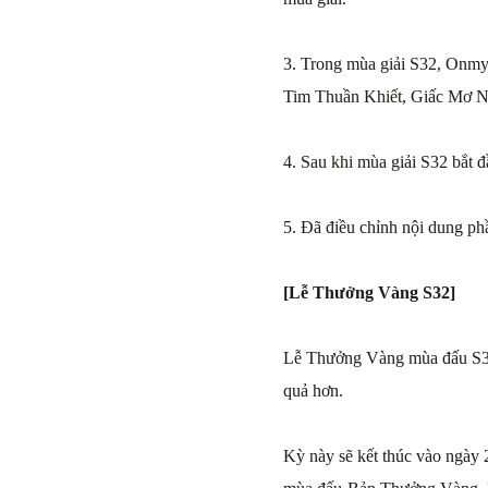
3. Trong mùa giải S32, Onmyo
Tim Thuần Khiết, Giấc Mơ N
4. Sau khi mùa giải S32 bắt đ
5. Đã điều chỉnh nội dung ph
[Lễ Thưởng Vàng S32]
Lễ Thưởng Vàng mùa đấu S32 
quả hơn.
Kỳ này sẽ kết thúc vào ngày