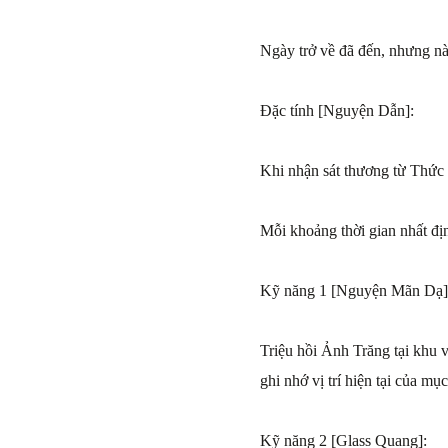
Ngày trở về đã đến, nhưng nà
Đặc tính [Nguyện Dẫn]:
Khi nhận sát thương từ Thức
Mỗi khoảng thời gian nhất đị
Kỹ năng 1 [Nguyện Mãn Dạ]
Triệu hồi Ảnh Trăng tại khu v
ghi nhớ vị trí hiện tại của mụ
Kỹ năng 2 [Glass Quang]: