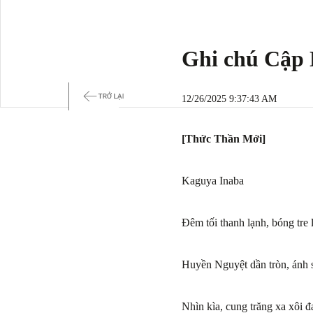
Ghi chú Cập 
12/26/2025 9:37:43 AM
[Thức Thần Mới]
Kaguya Inaba
Đêm tối thanh lạnh, bóng tre 
Huyền Nguyệt dần tròn, ánh s
Nhìn kìa, cung trăng xa xôi