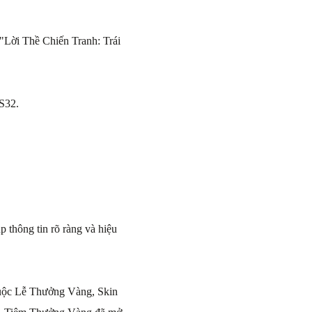
 "Lời Thề Chiến Tranh: Trái
 S32.
thông tin rõ ràng và hiệu
huộc Lễ Thưởng Vàng, Skin