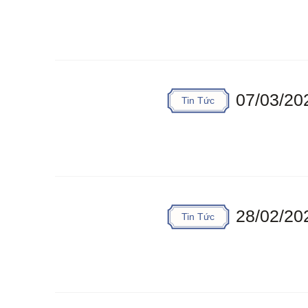
07/03/20
Tin Tức
28/02/20
Tin Tức