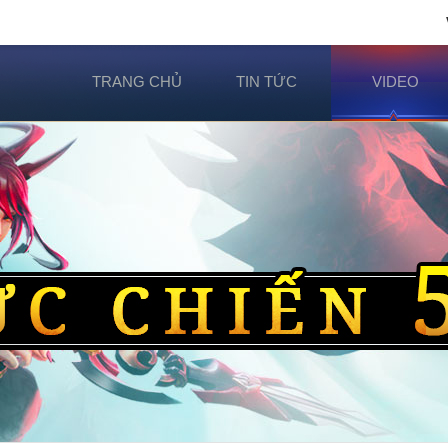
TRANG CHỦ
TIN TỨC
VIDEO