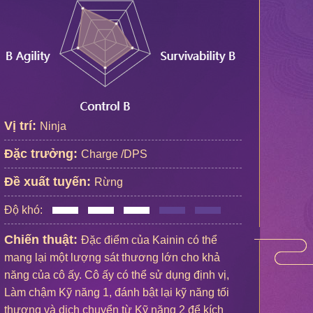
Vị trí:
Ninja
Đặc trưởng:
Charge /DPS
Đề xuất tuyến:
Rừng
Độ khó:
Chiến thuật:
Đặc điểm của Kainin có thể
mang lại một lượng sát thương lớn cho khả
năng của cô ấy. Cô ấy có thể sử dụng định vị,
Làm chậm Kỹ năng 1, đánh bật lại kỹ năng tối
thượng và dịch chuyển từ Kỹ năng 2 để kích