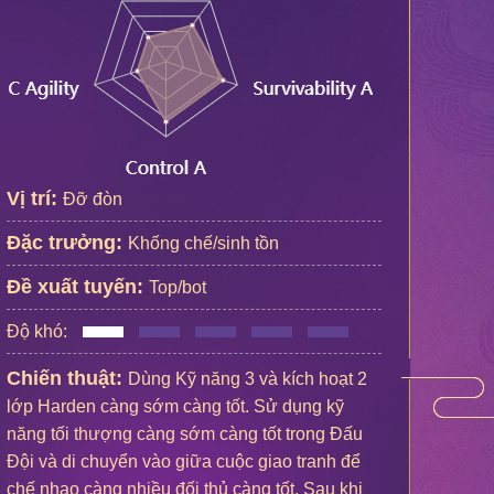
Vị trí:
Đỡ đòn
Đặc trưởng:
Khống chế/sinh tồn
Đề xuất tuyến:
Top/bot
Độ khó:
Chiến thuật:
Dùng Kỹ năng 3 và kích hoạt 2
lớp Harden càng sớm càng tốt. Sử dụng kỹ
năng tối thượng càng sớm càng tốt trong Đấu
Đội và di chuyển vào giữa cuộc giao tranh để
chế nhạo càng nhiều đối thủ càng tốt. Sau khi