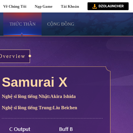
Về Chúng Tôi
Nạp Game
Tài Khoản
THỨC THẦN
CỘNG ĐỒNG
Samurai X
Nghệ sĩ lồng tiếng Nhật:Akira Ishida
Nghệ sĩ lồng tiếng Trung:Liu Beichen