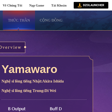
Về Chúng Tôi
Nạp Game
Tài Khoản
THỨC THẦN
CỘNG ĐỒNG
Yamawaro
Nghệ sĩ lồng tiếng Nhật:Akira Ishida
Nghệ sĩ lồng tiếng Trung:Di Wei