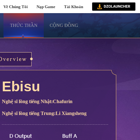
Về Chúng Tôi
Nạp Game
Tài Khoản
THỨC THẦN
CỘNG ĐỒNG
Ebisu
Nghệ sĩ lồng tiếng Nhật:Chafurin
Nghệ sĩ lồng tiếng Trung:Li Xiangsheng